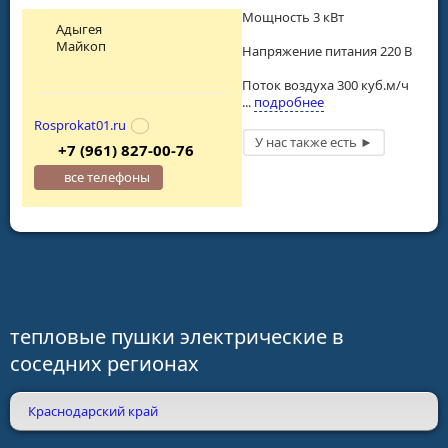
Мощность 3 кВт
Адыгея
Майкоп
Напряжение питания 220 В
Поток воздуха 300 куб.м/ч
...
подробнее
Rosprokat01.ru
+7 (961) 827-00-76
все телефоны
тепловые пушки электрические в
соседних регионах
Краснодарский край