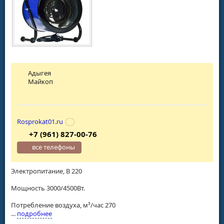
Адыгея
Майкоп
Rosprokat01.ru
+7 (961) 827-00-76
все телефоны
Электропитание, В 220
Мощность 3000/4500Вт.
Потребление воздуха, м³/час 270
...
подробнее