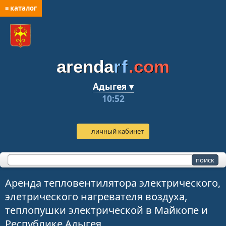
≡ каталог
arenda
rf
.com
Адыгея ▾
10:52
личный кабинет
Аренда тепловентилятора электрического,
элетрического нагревателя воздуха,
теплопушки электрической в Майкопе и
Республике Адыгея