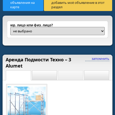
объявления на
добавить моё объявление в этот
карте
раздел
юр. лицо или физ. лицо?
запомнить
Аренда Подмости Техно – 3
Alumet