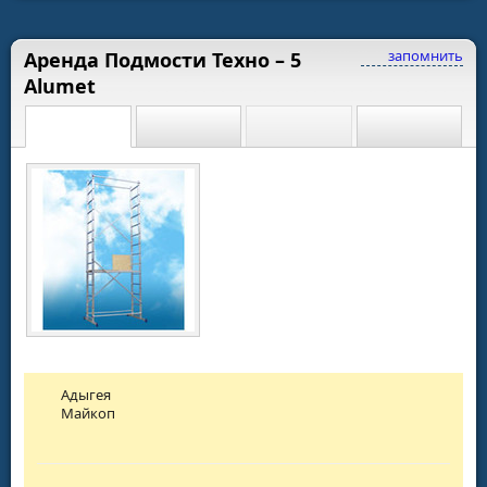
запомнить
Аренда Подмости Техно – 5
Alumet
Адыгея
Майкоп