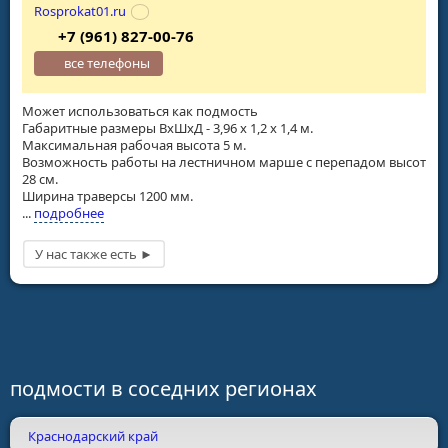
Rosprokat01.ru
+7 (961) 827-00-76
все телефоны
Может использоваться как подмость
Габаритные размеры ВхШхД - 3,96 х 1,2 х 1,4 м.
Максимальная рабочая высота 5 м.
Возможность работы на лестничном марше с перепадом высот
28 см.
Ширина траверсы 1200 мм.
...
подробнее
подмости в соседних регионах
Краснодарский край