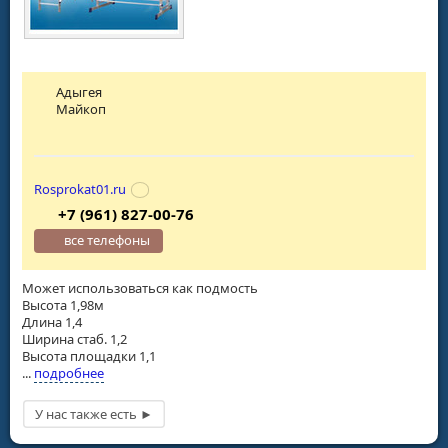
Адыгея
Майкоп
Rosprokat01.ru
+7 (961) 827-00-76
все телефоны
Может использоваться как подмость
Высота 1,98м
Длина 1,4
Ширина стаб. 1,2
Высота площадки 1,1
...
подробнее