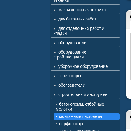
техника
малая дорожная техника
для бетонных работ
для отделочных работ и
кладки
оборудование
оборудование
стройплощадки
уборочное оборудование
генераторы
обогреватели
строительный инструмент
бетоноломы, отбойные
молотки
монтажные пистолеты
перфораторы