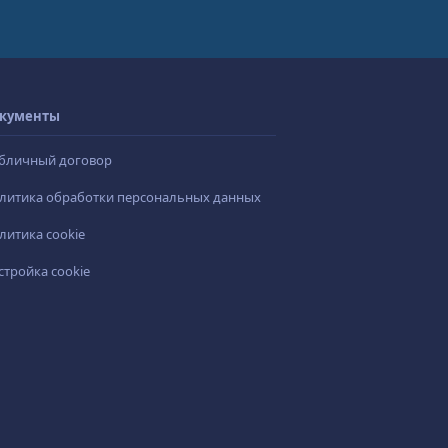
кументы
бличный договор
литика обработки персональных данных
литика cookie
стройка cookie