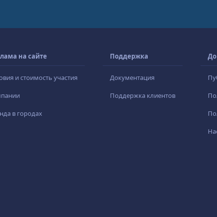
лама на сайте
Поддержка
До
овия и стоимость участия
Документация
Пу
мпании
Поддержка клиентов
По
нда в городах
По
На