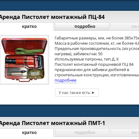
Аренда Пистолет монтажный ПЦ-84
кратко
подробно
на 
Габаритные размеры, мм, не более 385х75
Масса в рабочем состоянии, кг, не более 4,
Предельная производительность (из усло
нагрева), забивок/час 50
Используемые патроны, тип Д, К
Пистолет монтажный поршневой ПЦ 84
предназначен для забивки дюбелей в
строительные конструкции, изготовленные 
подробнее
Аренда Пистолет монтажный ПМТ-1
кратко
подробно
на 