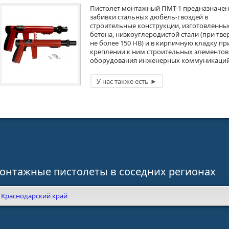
Пистолет монтажный ПМТ-1 предназначен
забивки стальных дюбель-гвоздей в
строительные конструкции, изготовленны
бетона, низкоуглеродистой стали (при тве
не более 150 НВ) и в кирпичную кладку пр
креплении к ним строительных элементов
оборудования инженерных коммуникаций
онтажные пистолеты в соседних регионах
Краснодарский край