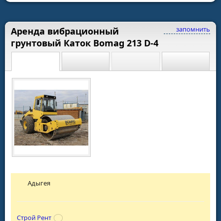
запомнить
Аренда вибрационный
грунтовый Каток Bomag 213 D-4
Адыгея
Строй Рент