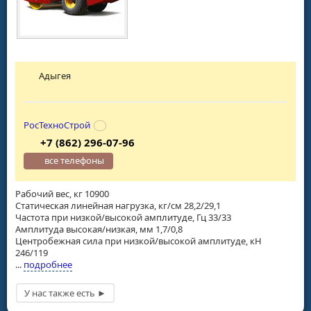
Адыгея
РосТехноСтрой
+7 (862) 296-07-96
все телефоны
Рабочий вес, кг 10900
Статическая линейная нагрузка, кг/см 28,2/29,1
Частота при низкой/высокой амплитуде, Гц 33/33
Амплитуда высокая/низкая, мм 1,7/0,8
Центробежная сила при низкой/высокой амплитуде, кН
246/119
...
подробнее